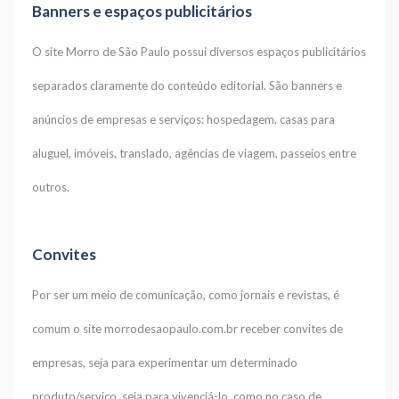
Banners e espaços publicitários
O site Morro de São Paulo possui diversos espaços publicitários
separados claramente do conteúdo editorial. São banners e
anúncios de empresas e serviços: hospedagem, casas para
aluguel, imóveis, translado, agências de viagem, passeios entre
outros.
Convites
Por ser um meio de comunicação, como jornais e revistas, é
comum o site morrodesaopaulo.com.br receber convites de
empresas, seja para experimentar um determinado
produto/serviço, seja para vivenciá-lo, como no caso de