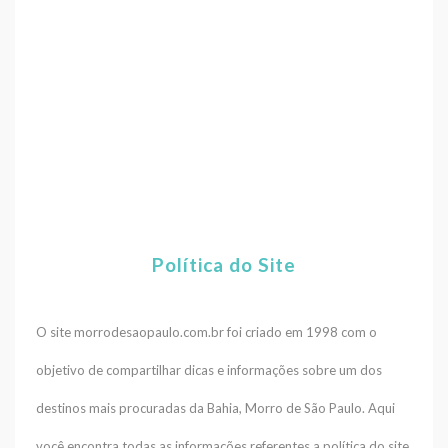
Política do Site
O site morrodesaopaulo.com.br foi criado em 1998 com o
objetivo de compartilhar dicas e informações sobre um dos
destinos mais procuradas da Bahia, Morro de São Paulo. Aqui
você encontra todas as informações referentes a política do site