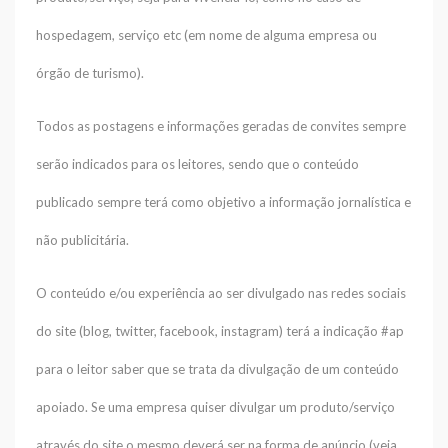
hospedagem, serviço etc (em nome de alguma empresa ou
órgão de turismo).
Todos as postagens e informações geradas de convites sempre
serão indicados para os leitores, sendo que o conteúdo
publicado sempre terá como objetivo a informação jornalística e
não publicitária.
O conteúdo e/ou experiência ao ser divulgado nas redes sociais
do site (blog, twitter, facebook, instagram) terá a indicação #ap
para o leitor saber que se trata da divulgação de um conteúdo
apoiado. Se uma empresa quiser divulgar um produto/serviço
através do site o mesmo deverá ser na forma de anúncio (veja