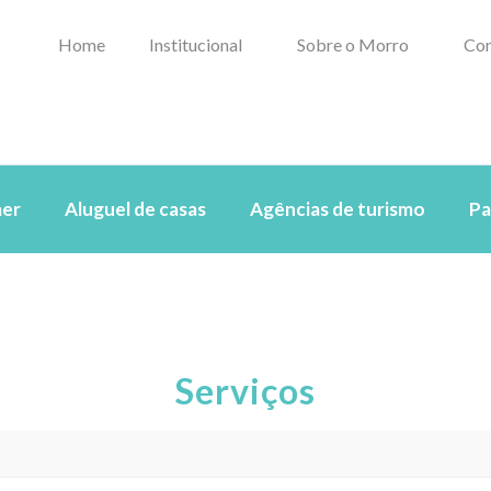
Home
Institucional
Sobre o Morro
Con
er
Aluguel de casas
Agências de turismo
Pa
Serviços