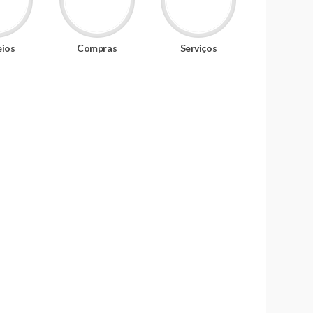
eios
Compras
Serviços