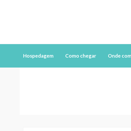
Hospedagem
Como chegar
Onde com