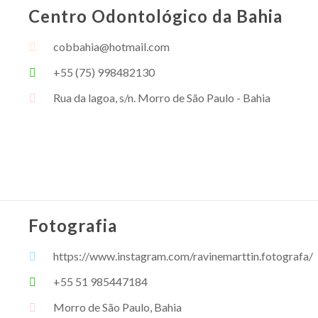
Centro Odontológico da Bahia
cobbahia@hotmail.com
+55 (75) 998482130
Rua da lagoa, s/n. Morro de São Paulo - Bahia
Fotografia
https://www.instagram.com/ravinemarttin.fotografa/
+55 51 985447184
Morro de São Paulo, Bahia