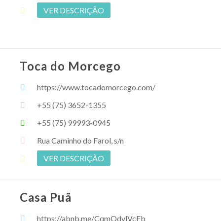
VER DESCRIÇÃO
Toca do Morcego
https://www.tocadomorcego.com/
+55 (75) 3652-1355
+55 (75) 99993-0945
Rua Caminho do Farol, s/n
VER DESCRIÇÃO
Casa Puã
https://abnb.me/CqmQdvlVcFb